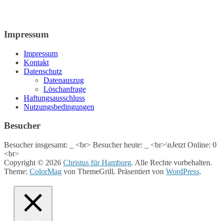
Impressum
Impressum
Kontakt
Datenschutz
Datenauszug
Löschanfrage
Haftungsausschluss
Nutzungsbedingungen
Besucher
Besucher insgesamt:
_
<br> Besucher heute:
_
<br>\nJetzt Online: 0
<br>
Copyright © 2026
Christus für Hamburg
. Alle Rechte vorbehalten.
Theme:
ColorMag
von ThemeGrill. Präsentiert von
WordPress
.