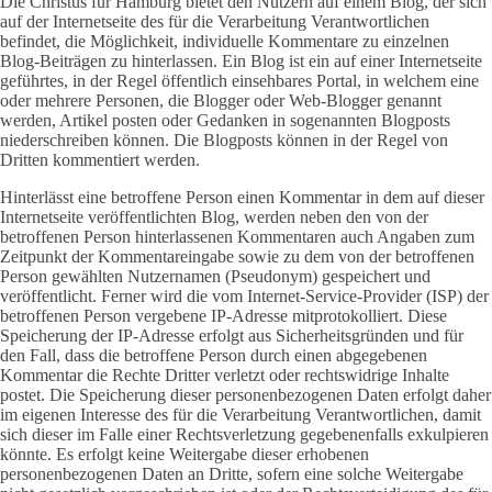
Die Christus für Hamburg bietet den Nutzern auf einem Blog, der sich
auf der Internetseite des für die Verarbeitung Verantwortlichen
befindet, die Möglichkeit, individuelle Kommentare zu einzelnen
Blog-Beiträgen zu hinterlassen. Ein Blog ist ein auf einer Internetseite
geführtes, in der Regel öffentlich einsehbares Portal, in welchem eine
oder mehrere Personen, die Blogger oder Web-Blogger genannt
werden, Artikel posten oder Gedanken in sogenannten Blogposts
niederschreiben können. Die Blogposts können in der Regel von
Dritten kommentiert werden.
Hinterlässt eine betroffene Person einen Kommentar in dem auf dieser
Internetseite veröffentlichten Blog, werden neben den von der
betroffenen Person hinterlassenen Kommentaren auch Angaben zum
Zeitpunkt der Kommentareingabe sowie zu dem von der betroffenen
Person gewählten Nutzernamen (Pseudonym) gespeichert und
veröffentlicht. Ferner wird die vom Internet-Service-Provider (ISP) der
betroffenen Person vergebene IP-Adresse mitprotokolliert. Diese
Speicherung der IP-Adresse erfolgt aus Sicherheitsgründen und für
den Fall, dass die betroffene Person durch einen abgegebenen
Kommentar die Rechte Dritter verletzt oder rechtswidrige Inhalte
postet. Die Speicherung dieser personenbezogenen Daten erfolgt daher
im eigenen Interesse des für die Verarbeitung Verantwortlichen, damit
sich dieser im Falle einer Rechtsverletzung gegebenenfalls exkulpieren
könnte. Es erfolgt keine Weitergabe dieser erhobenen
personenbezogenen Daten an Dritte, sofern eine solche Weitergabe