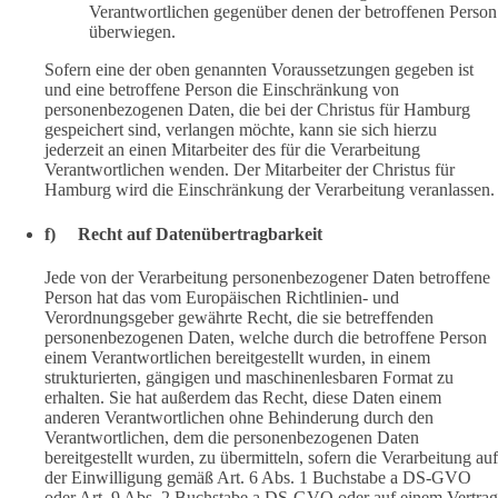
Verantwortlichen gegenüber denen der betroffenen Person
überwiegen.
Sofern eine der oben genannten Voraussetzungen gegeben ist
und eine betroffene Person die Einschränkung von
personenbezogenen Daten, die bei der Christus für Hamburg
gespeichert sind, verlangen möchte, kann sie sich hierzu
jederzeit an einen Mitarbeiter des für die Verarbeitung
Verantwortlichen wenden. Der Mitarbeiter der Christus für
Hamburg wird die Einschränkung der Verarbeitung veranlassen.
f) Recht auf Datenübertragbarkeit
Jede von der Verarbeitung personenbezogener Daten betroffene
Person hat das vom Europäischen Richtlinien- und
Verordnungsgeber gewährte Recht, die sie betreffenden
personenbezogenen Daten, welche durch die betroffene Person
einem Verantwortlichen bereitgestellt wurden, in einem
strukturierten, gängigen und maschinenlesbaren Format zu
erhalten. Sie hat außerdem das Recht, diese Daten einem
anderen Verantwortlichen ohne Behinderung durch den
Verantwortlichen, dem die personenbezogenen Daten
bereitgestellt wurden, zu übermitteln, sofern die Verarbeitung auf
der Einwilligung gemäß Art. 6 Abs. 1 Buchstabe a DS-GVO
oder Art. 9 Abs. 2 Buchstabe a DS-GVO oder auf einem Vertrag