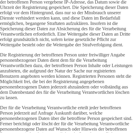
der betroffenen Person vergebene IP-Adresse, das Datum sowie die
Uhrzeit der Registrierung gespeichert. Die Speicherung dieser Daten
erfolgt vor dem Hintergrund, dass nur so der Missbrauch unserer
Dienste verhindert werden kann, und diese Daten im Bedarfsfall
ermöglichen, begangene Straftaten aufzuklären. Insofern ist die
Speicherung dieser Daten zur Absicherung des für die Verarbeitung
Verantwortlichen erforderlich. Eine Weitergabe dieser Daten an Dritte
erfolgt grundsätzlich nicht, sofern keine gesetzliche Pflicht zur
Weitergabe besteht oder die Weitergabe der Strafverfolgung dient.
Die Registrierung der betroffenen Person unter freiwilliger Angabe
personenbezogener Daten dient dem für die Verarbeitung
Verantwortlichen dazu, der betroffenen Person Inhalte oder Leistungen
anzubieten, die aufgrund der Natur der Sache nur registrierten
Benutzern angeboten werden können. Registrierten Personen steht die
Möglichkeit frei, die bei der Registrierung angegebenen
personenbezogenen Daten jederzeit abzuändern oder vollständig aus
dem Datenbestand des für die Verarbeitung Verantwortlichen löschen
zu lassen.
Der für die Verarbeitung Verantwortliche erteilt jeder betroffenen
Person jederzeit auf Anfrage Auskunft darüber, welche
personenbezogenen Daten über die betroffene Person gespeichert sind.
Ferner berichtigt oder löscht der für die Verarbeitung Verantwortliche
personenbezogene Daten auf Wunsch oder Hinweis der betroffenen