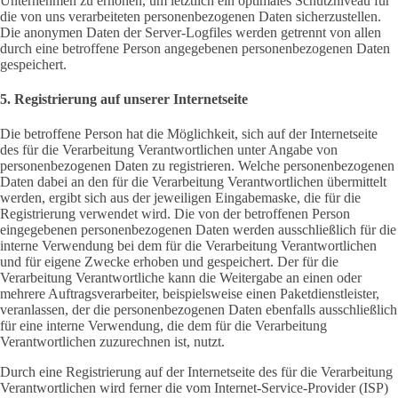
Unternehmen zu erhöhen, um letztlich ein optimales Schutzniveau für
die von uns verarbeiteten personenbezogenen Daten sicherzustellen.
Die anonymen Daten der Server-Logfiles werden getrennt von allen
durch eine betroffene Person angegebenen personenbezogenen Daten
gespeichert.
5. Registrierung auf unserer Internetseite
Die betroffene Person hat die Möglichkeit, sich auf der Internetseite
des für die Verarbeitung Verantwortlichen unter Angabe von
personenbezogenen Daten zu registrieren. Welche personenbezogenen
Daten dabei an den für die Verarbeitung Verantwortlichen übermittelt
werden, ergibt sich aus der jeweiligen Eingabemaske, die für die
Registrierung verwendet wird. Die von der betroffenen Person
eingegebenen personenbezogenen Daten werden ausschließlich für die
interne Verwendung bei dem für die Verarbeitung Verantwortlichen
und für eigene Zwecke erhoben und gespeichert. Der für die
Verarbeitung Verantwortliche kann die Weitergabe an einen oder
mehrere Auftragsverarbeiter, beispielsweise einen Paketdienstleister,
veranlassen, der die personenbezogenen Daten ebenfalls ausschließlich
für eine interne Verwendung, die dem für die Verarbeitung
Verantwortlichen zuzurechnen ist, nutzt.
Durch eine Registrierung auf der Internetseite des für die Verarbeitung
Verantwortlichen wird ferner die vom Internet-Service-Provider (ISP)