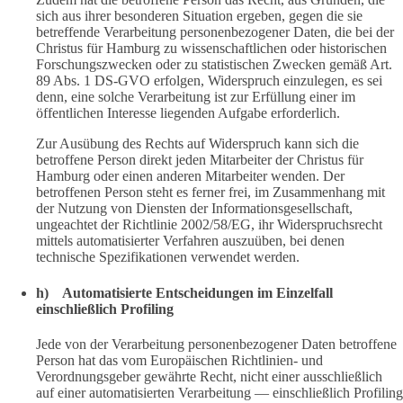
sich aus ihrer besonderen Situation ergeben, gegen die sie
betreffende Verarbeitung personenbezogener Daten, die bei der
Christus für Hamburg zu wissenschaftlichen oder historischen
Forschungszwecken oder zu statistischen Zwecken gemäß Art.
89 Abs. 1 DS-GVO erfolgen, Widerspruch einzulegen, es sei
denn, eine solche Verarbeitung ist zur Erfüllung einer im
öffentlichen Interesse liegenden Aufgabe erforderlich.
Zur Ausübung des Rechts auf Widerspruch kann sich die
betroffene Person direkt jeden Mitarbeiter der Christus für
Hamburg oder einen anderen Mitarbeiter wenden. Der
betroffenen Person steht es ferner frei, im Zusammenhang mit
der Nutzung von Diensten der Informationsgesellschaft,
ungeachtet der Richtlinie 2002/58/EG, ihr Widerspruchsrecht
mittels automatisierter Verfahren auszuüben, bei denen
technische Spezifikationen verwendet werden.
h) Automatisierte Entscheidungen im Einzelfall
einschließlich Profiling
Jede von der Verarbeitung personenbezogener Daten betroffene
Person hat das vom Europäischen Richtlinien- und
Verordnungsgeber gewährte Recht, nicht einer ausschließlich
auf einer automatisierten Verarbeitung — einschließlich Profiling