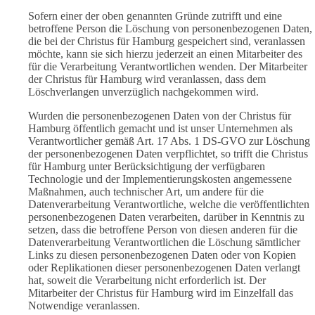
Sofern einer der oben genannten Gründe zutrifft und eine
betroffene Person die Löschung von personenbezogenen Daten,
die bei der Christus für Hamburg gespeichert sind, veranlassen
möchte, kann sie sich hierzu jederzeit an einen Mitarbeiter des
für die Verarbeitung Verantwortlichen wenden. Der Mitarbeiter
der Christus für Hamburg wird veranlassen, dass dem
Löschverlangen unverzüglich nachgekommen wird.
Wurden die personenbezogenen Daten von der Christus für
Hamburg öffentlich gemacht und ist unser Unternehmen als
Verantwortlicher gemäß Art. 17 Abs. 1 DS-GVO zur Löschung
der personenbezogenen Daten verpflichtet, so trifft die Christus
für Hamburg unter Berücksichtigung der verfügbaren
Technologie und der Implementierungskosten angemessene
Maßnahmen, auch technischer Art, um andere für die
Datenverarbeitung Verantwortliche, welche die veröffentlichten
personenbezogenen Daten verarbeiten, darüber in Kenntnis zu
setzen, dass die betroffene Person von diesen anderen für die
Datenverarbeitung Verantwortlichen die Löschung sämtlicher
Links zu diesen personenbezogenen Daten oder von Kopien
oder Replikationen dieser personenbezogenen Daten verlangt
hat, soweit die Verarbeitung nicht erforderlich ist. Der
Mitarbeiter der Christus für Hamburg wird im Einzelfall das
Notwendige veranlassen.