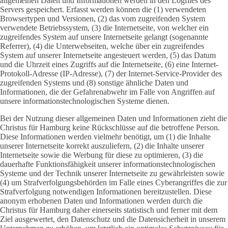
allgemeinen Daten und Informationen werden in den Logfiles des
Servers gespeichert. Erfasst werden können die (1) verwendeten
Browsertypen und Versionen, (2) das vom zugreifenden System
verwendete Betriebssystem, (3) die Internetseite, von welcher ein
zugreifendes System auf unsere Internetseite gelangt (sogenannte
Referrer), (4) die Unterwebseiten, welche über ein zugreifendes
System auf unserer Internetseite angesteuert werden, (5) das Datum
und die Uhrzeit eines Zugriffs auf die Internetseite, (6) eine Internet-
Protokoll-Adresse (IP-Adresse), (7) der Internet-Service-Provider des
zugreifenden Systems und (8) sonstige ähnliche Daten und
Informationen, die der Gefahrenabwehr im Falle von Angriffen auf
unsere informationstechnologischen Systeme dienen.
Bei der Nutzung dieser allgemeinen Daten und Informationen zieht die
Christus für Hamburg keine Rückschlüsse auf die betroffene Person.
Diese Informationen werden vielmehr benötigt, um (1) die Inhalte
unserer Internetseite korrekt auszuliefern, (2) die Inhalte unserer
Internetseite sowie die Werbung für diese zu optimieren, (3) die
dauerhafte Funktionsfähigkeit unserer informationstechnologischen
Systeme und der Technik unserer Internetseite zu gewährleisten sowie
(4) um Strafverfolgungsbehörden im Falle eines Cyberangriffes die zur
Strafverfolgung notwendigen Informationen bereitzustellen. Diese
anonym erhobenen Daten und Informationen werden durch die
Christus für Hamburg daher einerseits statistisch und ferner mit dem
Ziel ausgewertet, den Datenschutz und die Datensicherheit in unserem