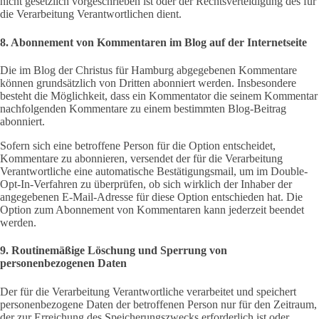
nicht gesetzlich vorgeschrieben ist oder der Rechtsverteidigung des für
die Verarbeitung Verantwortlichen dient.
8. Abonnement von Kommentaren im Blog auf der Internetseite
Die im Blog der Christus für Hamburg abgegebenen Kommentare
können grundsätzlich von Dritten abonniert werden. Insbesondere
besteht die Möglichkeit, dass ein Kommentator die seinem Kommentar
nachfolgenden Kommentare zu einem bestimmten Blog-Beitrag
abonniert.
Sofern sich eine betroffene Person für die Option entscheidet,
Kommentare zu abonnieren, versendet der für die Verarbeitung
Verantwortliche eine automatische Bestätigungsmail, um im Double-
Opt-In-Verfahren zu überprüfen, ob sich wirklich der Inhaber der
angegebenen E-Mail-Adresse für diese Option entschieden hat. Die
Option zum Abonnement von Kommentaren kann jederzeit beendet
werden.
9. Routinemäßige Löschung und Sperrung von
personenbezogenen Daten
Der für die Verarbeitung Verantwortliche verarbeitet und speichert
personenbezogene Daten der betroffenen Person nur für den Zeitraum,
der zur Erreichung des Speicherungszwecks erforderlich ist oder