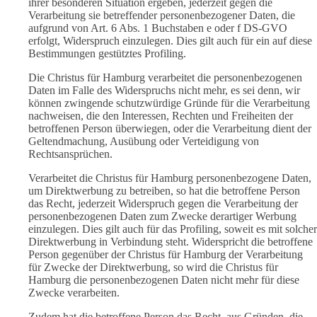
ihrer besonderen Situation ergeben, jederzeit gegen die
Verarbeitung sie betreffender personenbezogener Daten, die
aufgrund von Art. 6 Abs. 1 Buchstaben e oder f DS-GVO
erfolgt, Widerspruch einzulegen. Dies gilt auch für ein auf diese
Bestimmungen gestütztes Profiling.
Die Christus für Hamburg verarbeitet die personenbezogenen
Daten im Falle des Widerspruchs nicht mehr, es sei denn, wir
können zwingende schutzwürdige Gründe für die Verarbeitung
nachweisen, die den Interessen, Rechten und Freiheiten der
betroffenen Person überwiegen, oder die Verarbeitung dient der
Geltendmachung, Ausübung oder Verteidigung von
Rechtsansprüchen.
Verarbeitet die Christus für Hamburg personenbezogene Daten,
um Direktwerbung zu betreiben, so hat die betroffene Person
das Recht, jederzeit Widerspruch gegen die Verarbeitung der
personenbezogenen Daten zum Zwecke derartiger Werbung
einzulegen. Dies gilt auch für das Profiling, soweit es mit solcher
Direktwerbung in Verbindung steht. Widerspricht die betroffene
Person gegenüber der Christus für Hamburg der Verarbeitung
für Zwecke der Direktwerbung, so wird die Christus für
Hamburg die personenbezogenen Daten nicht mehr für diese
Zwecke verarbeiten.
Zudem hat die betroffene Person das Recht, aus Gründen, die