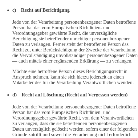
c) Recht auf Berichtigung
Jede von der Verarbeitung personenbezogener Daten betroffene
Person hat das vom Europäischen Richtlinien- und
Verordnungsgeber gewährte Recht, die unverzügliche
Berichtigung sie betreffender unrichtiger personenbezogener
Daten zu verlangen. Ferner steht der betroffenen Person das
Recht zu, unter Berücksichtigung der Zwecke der Verarbeitung,
die Vervollständigung unvollständiger personenbezogener Daten
— auch mittels einer ergänzenden Erklärung — zu verlangen.
Möchte eine betroffene Person dieses Berichtigungsrecht in
Anspruch nehmen, kann sie sich hierzu jederzeit an einen
Mitarbeiter des für die Verarbeitung Verantwortlichen wenden.
d) Recht auf Löschung (Recht auf Vergessen werden)
Jede von der Verarbeitung personenbezogener Daten betroffene
Person hat das vom Europäischen Richtlinien- und
Verordnungsgeber gewährte Recht, von dem Verantwortlichen
zu verlangen, dass die sie betreffenden personenbezogenen
Daten unverzüglich gelöscht werden, sofern einer der folgenden
Gründe zutrifft und soweit die Verarbeitung nicht erforderlich