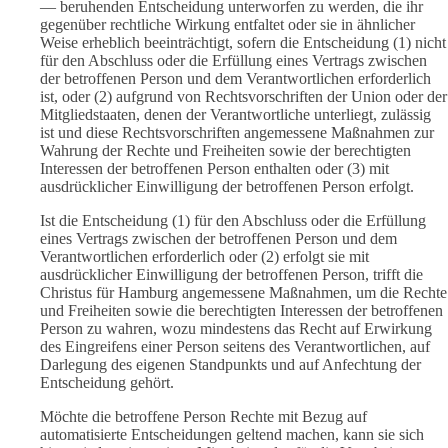
— beruhenden Entscheidung unterworfen zu werden, die ihr
gegenüber rechtliche Wirkung entfaltet oder sie in ähnlicher
Weise erheblich beeinträchtigt, sofern die Entscheidung (1) nicht
für den Abschluss oder die Erfüllung eines Vertrags zwischen
der betroffenen Person und dem Verantwortlichen erforderlich
ist, oder (2) aufgrund von Rechtsvorschriften der Union oder der
Mitgliedstaaten, denen der Verantwortliche unterliegt, zulässig
ist und diese Rechtsvorschriften angemessene Maßnahmen zur
Wahrung der Rechte und Freiheiten sowie der berechtigten
Interessen der betroffenen Person enthalten oder (3) mit
ausdrücklicher Einwilligung der betroffenen Person erfolgt.
Ist die Entscheidung (1) für den Abschluss oder die Erfüllung
eines Vertrags zwischen der betroffenen Person und dem
Verantwortlichen erforderlich oder (2) erfolgt sie mit
ausdrücklicher Einwilligung der betroffenen Person, trifft die
Christus für Hamburg angemessene Maßnahmen, um die Rechte
und Freiheiten sowie die berechtigten Interessen der betroffenen
Person zu wahren, wozu mindestens das Recht auf Erwirkung
des Eingreifens einer Person seitens des Verantwortlichen, auf
Darlegung des eigenen Standpunkts und auf Anfechtung der
Entscheidung gehört.
Möchte die betroffene Person Rechte mit Bezug auf
automatisierte Entscheidungen geltend machen, kann sie sich