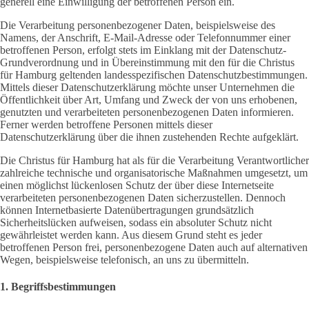
generell eine Einwilligung der betroffenen Person ein.
Die Verarbeitung personenbezogener Daten, beispielsweise des
Namens, der Anschrift, E-Mail-Adresse oder Telefonnummer einer
betroffenen Person, erfolgt stets im Einklang mit der Datenschutz-
Grundverordnung und in Übereinstimmung mit den für die Christus
für Hamburg geltenden landesspezifischen Datenschutzbestimmungen.
Mittels dieser Datenschutzerklärung möchte unser Unternehmen die
Öffentlichkeit über Art, Umfang und Zweck der von uns erhobenen,
genutzten und verarbeiteten personenbezogenen Daten informieren.
Ferner werden betroffene Personen mittels dieser
Datenschutzerklärung über die ihnen zustehenden Rechte aufgeklärt.
Die Christus für Hamburg hat als für die Verarbeitung Verantwortlicher
zahlreiche technische und organisatorische Maßnahmen umgesetzt, um
einen möglichst lückenlosen Schutz der über diese Internetseite
verarbeiteten personenbezogenen Daten sicherzustellen. Dennoch
können Internetbasierte Datenübertragungen grundsätzlich
Sicherheitslücken aufweisen, sodass ein absoluter Schutz nicht
gewährleistet werden kann. Aus diesem Grund steht es jeder
betroffenen Person frei, personenbezogene Daten auch auf alternativen
Wegen, beispielsweise telefonisch, an uns zu übermitteln.
1. Begriffsbestimmungen