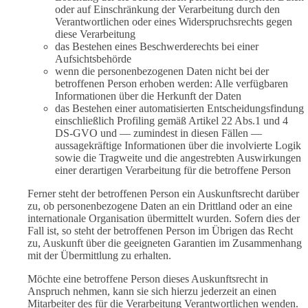
oder auf Einschränkung der Verarbeitung durch den
Verantwortlichen oder eines Widerspruchsrechts gegen
diese Verarbeitung
das Bestehen eines Beschwerderechts bei einer
Aufsichtsbehörde
wenn die personenbezogenen Daten nicht bei der
betroffenen Person erhoben werden: Alle verfügbaren
Informationen über die Herkunft der Daten
das Bestehen einer automatisierten Entscheidungsfindung
einschließlich Profiling gemäß Artikel 22 Abs.1 und 4
DS-GVO und — zumindest in diesen Fällen —
aussagekräftige Informationen über die involvierte Logik
sowie die Tragweite und die angestrebten Auswirkungen
einer derartigen Verarbeitung für die betroffene Person
Ferner steht der betroffenen Person ein Auskunftsrecht darüber
zu, ob personenbezogene Daten an ein Drittland oder an eine
internationale Organisation übermittelt wurden. Sofern dies der
Fall ist, so steht der betroffenen Person im Übrigen das Recht
zu, Auskunft über die geeigneten Garantien im Zusammenhang
mit der Übermittlung zu erhalten.
Möchte eine betroffene Person dieses Auskunftsrecht in
Anspruch nehmen, kann sie sich hierzu jederzeit an einen
Mitarbeiter des für die Verarbeitung Verantwortlichen wenden.