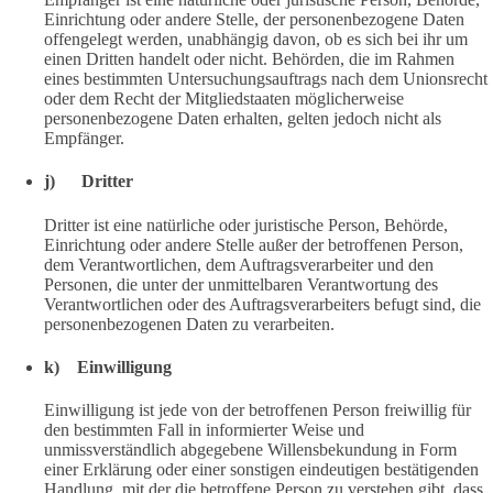
Einrichtung oder andere Stelle, der personenbezogene Daten
offengelegt werden, unabhängig davon, ob es sich bei ihr um
einen Dritten handelt oder nicht. Behörden, die im Rahmen
eines bestimmten Untersuchungsauftrags nach dem Unionsrecht
oder dem Recht der Mitgliedstaaten möglicherweise
personenbezogene Daten erhalten, gelten jedoch nicht als
Empfänger.
j) Dritter
Dritter ist eine natürliche oder juristische Person, Behörde,
Einrichtung oder andere Stelle außer der betroffenen Person,
dem Verantwortlichen, dem Auftragsverarbeiter und den
Personen, die unter der unmittelbaren Verantwortung des
Verantwortlichen oder des Auftragsverarbeiters befugt sind, die
personenbezogenen Daten zu verarbeiten.
k) Einwilligung
Einwilligung ist jede von der betroffenen Person freiwillig für
den bestimmten Fall in informierter Weise und
unmissverständlich abgegebene Willensbekundung in Form
einer Erklärung oder einer sonstigen eindeutigen bestätigenden
Handlung, mit der die betroffene Person zu verstehen gibt, dass