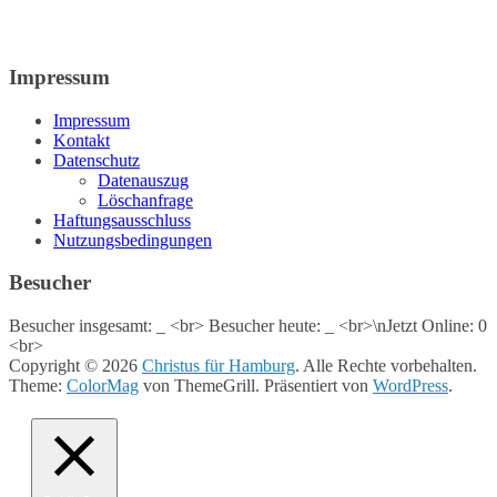
Impressum
Impressum
Kontakt
Datenschutz
Datenauszug
Löschanfrage
Haftungsausschluss
Nutzungsbedingungen
Besucher
Besucher insgesamt:
_
<br> Besucher heute:
_
<br>\nJetzt Online: 0
<br>
Copyright © 2026
Christus für Hamburg
. Alle Rechte vorbehalten.
Theme:
ColorMag
von ThemeGrill. Präsentiert von
WordPress
.