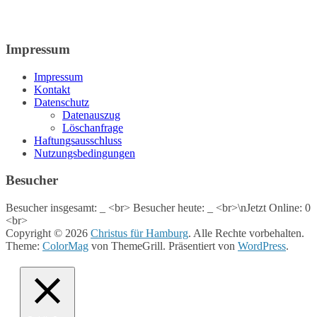
Impressum
Impressum
Kontakt
Datenschutz
Datenauszug
Löschanfrage
Haftungsausschluss
Nutzungsbedingungen
Besucher
Besucher insgesamt:
_
<br> Besucher heute:
_
<br>\nJetzt Online: 0
<br>
Copyright © 2026
Christus für Hamburg
. Alle Rechte vorbehalten.
Theme:
ColorMag
von ThemeGrill. Präsentiert von
WordPress
.