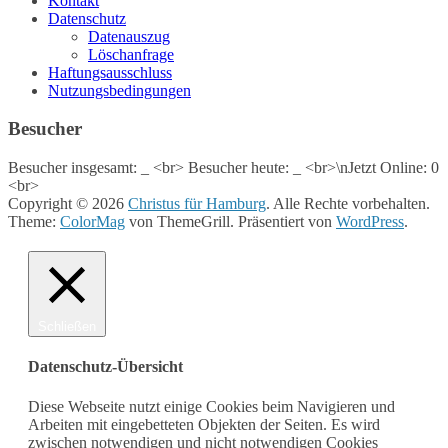
Kontakt
Datenschutz
Datenauszug
Löschanfrage
Haftungsausschluss
Nutzungsbedingungen
Besucher
Besucher insgesamt:
_
<br> Besucher heute:
_
<br>\nJetzt Online: 0
<br>
Copyright © 2026
Christus für Hamburg
. Alle Rechte vorbehalten.
Theme:
ColorMag
von ThemeGrill. Präsentiert von
WordPress
.
Schließen
Datenschutz-Übersicht
Diese Webseite nutzt einige Cookies beim Navigieren und
Arbeiten mit eingebetteten Objekten der Seiten. Es wird
zwischen notwendigen und nicht notwendigen Cookies