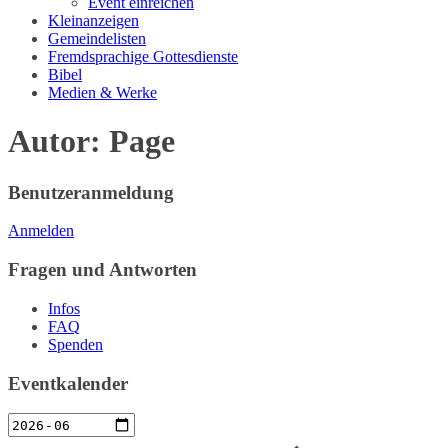
Event einreichen
Kleinanzeigen
Gemeindelisten
Fremdsprachige Gottesdienste
Bibel
Medien & Werke
Autor:
Page
Benutzeranmeldung
Anmelden
Fragen und Antworten
Infos
FAQ
Spenden
Eventkalender