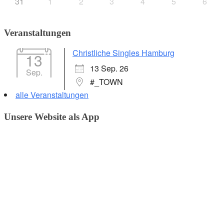
31
1
2
3
4
5
6
Veranstaltungen
Christliche Singles Hamburg
13
13 Sep. 26
Sep.
#_TOWN
alle Veranstaltungen
Unsere Website als App