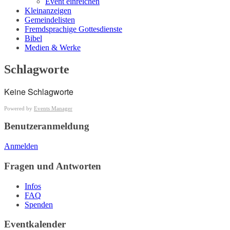
Event einreichen
Kleinanzeigen
Gemeindelisten
Fremdsprachige Gottesdienste
Bibel
Medien & Werke
Schlagworte
Keine Schlagworte
Powered by
Events Manager
Benutzeranmeldung
Anmelden
Fragen und Antworten
Infos
FAQ
Spenden
Eventkalender