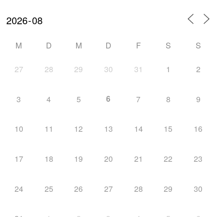
M
D
M
D
F
S
S
27
28
29
30
31
1
2
6
3
4
5
7
8
9
10
11
12
13
14
15
16
17
18
19
20
21
22
23
24
25
26
27
28
29
30