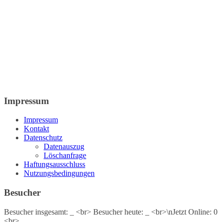
Impressum
Impressum
Kontakt
Datenschutz
Datenauszug
Löschanfrage
Haftungsausschluss
Nutzungsbedingungen
Besucher
Besucher insgesamt:
_
<br> Besucher heute:
_
<br>\nJetzt Online: 0
<br>