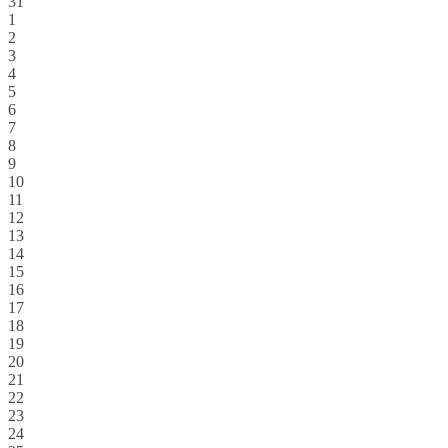
31
1
2
3
4
5
6
7
8
9
10
11
12
13
14
15
16
17
18
19
20
21
22
23
24