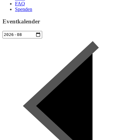
FAQ
Spenden
Eventkalender