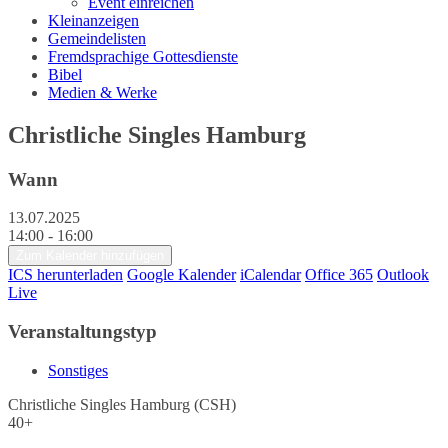
Event einreichen
Kleinanzeigen
Gemeindelisten
Fremdsprachige Gottesdienste
Bibel
Medien & Werke
Christliche Singles Hamburg
Wann
13.07.2025
14:00 - 16:00
Zum Kalender hinzufügen
ICS herunterladen
Google Kalender
iCalendar
Office 365
Outlook
Live
Veranstaltungstyp
Sonstiges
Christliche Singles Hamburg (CSH)
40+