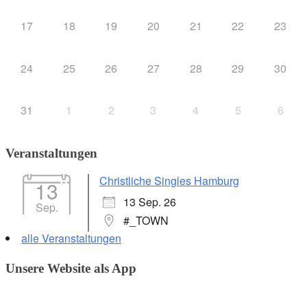
17
18
19
20
21
22
23
24
25
26
27
28
29
30
31
1
2
3
4
5
6
Veranstaltungen
Christliche Singles Hamburg
13
13 Sep. 26
Sep.
#_TOWN
alle Veranstaltungen
Unsere Website als App