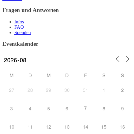
Fragen und Antworten
Infos
FAQ
Spenden
Eventkalender
M
D
M
D
F
S
S
27
28
29
30
31
1
2
7
3
4
5
6
8
9
10
11
12
13
14
15
16