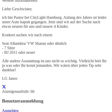
Weitere Informationen
Liebe Geschwister,
ich bin Pastor bei CityLight Hamburg. Anfang des Jahres ist leider
unser Auto kaputt gegangen. Jetzt sind wir auf der Suche nach
etwas neuem für uns und unsere 4 Kinder.
Konkret suchen wir nach einem
Seat Alhambra/ VW Sharan oder ähnlich
- 7 Sitze
- BJ 2011 oder neuer
Alle andere Ausstattung ist uns nicht so wichtig. Vielleicht hört Ihr
ja was oder Ihr kennt jemanden. Wir wären über jeden Tip sehr
dankbar!
LG Janos
Anzeigenaufrufe: 66
Benutzeranmeldung
Anmelden