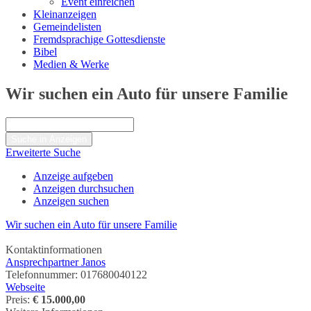
Event einreichen
Kleinanzeigen
Gemeindelisten
Fremdsprachige Gottesdienste
Bibel
Medien & Werke
Wir suchen ein Auto für unsere Familie
Suche
nach:
Erweiterte Suche
Anzeige aufgeben
Anzeigen durchsuchen
Anzeigen suchen
Wir suchen ein Auto für unsere Familie
Kontaktinformationen
Ansprechpartner Janos
Telefonnummer:
017680040122
Webseite
Preis:
€ 15.000,00